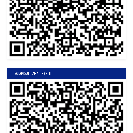
ТАЛАРХАЛ, САНАЛ ХҮСЭЛТ