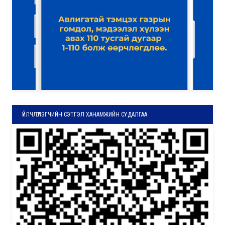
ҮЙЛЧЛҮҮЛЭГЧИЙН СЭТГЭЛ ХАНАМЖИЙН СУДАЛГАА