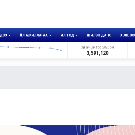
ДЭЭ
ҮЙЛ АЖИЛЛАГАА
ИЛ ТОД
ШИЛЭН ДАНС
ХОЛБОО
Хүн амын тоо 2025 он
3,591,120