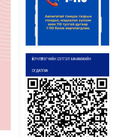
ҮЙЛЧЛҮҮЛЭГЧИЙН СЭТГЭЛ ХАНАМЖИЙН
СУДАЛГАА